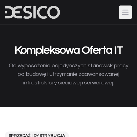
Kompleksowa Oferta IT
Od wyposażenia pojedynczych stanowisk pracy
po budowę i utrzymanie zaawansowanej
infrastruktury sieciowej i serwerowej.
SPRZEDAŻ I DYSTRYBUCJA