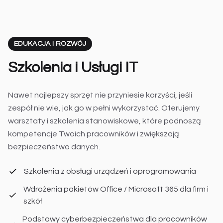
EDUKACJA I ROZWÓJ
Szkolenia i Usługi IT
Nawet najlepszy sprzęt nie przyniesie korzyści, jeśli
zespół nie wie, jak go w pełni wykorzystać. Oferujemy
warsztaty i szkolenia stanowiskowe, które podnoszą
kompetencje Twoich pracowników i zwiększają
bezpieczeństwo danych.
Szkolenia z obsługi urządzeń i oprogramowania
Wdrożenia pakietów Office / Microsoft 365 dla firm i
szkół
Podstawy cyberbezpieczeństwa dla pracowników