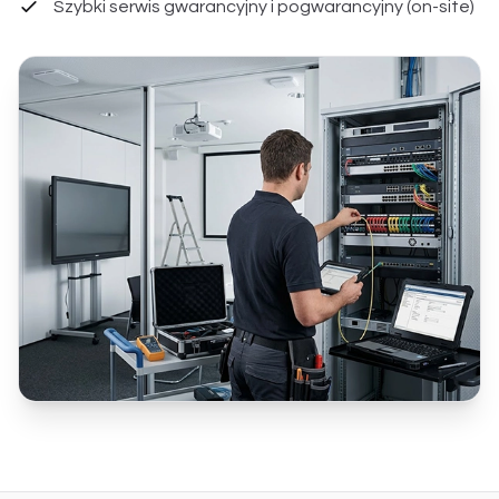
Szybki serwis gwarancyjny i pogwarancyjny (on-site)