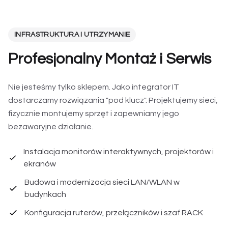
INFRASTRUKTURA I UTRZYMANIE
Profesjonalny Montaż i Serwis
Nie jesteśmy tylko sklepem. Jako integrator IT
dostarczamy rozwiązania "pod klucz". Projektujemy sieci,
fizycznie montujemy sprzęt i zapewniamy jego
bezawaryjne działanie.
Instalacja monitorów interaktywnych, projektorów i
ekranów
Budowa i modernizacja sieci LAN/WLAN w
budynkach
Konfiguracja ruterów, przełączników i szaf RACK